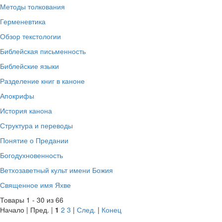
Методы толкования
Герменевтика
Обзор текстологии
Библейская письменность
Библейские языки
Разделение книг в каноне
Апокрифы
История канона
Структура и переводы
Понятие о Предании
Богодухновенность
Ветхозаветный культ имени Божия
Священное имя Яхве
Товары 1 - 30 из 66
Начало | Пред. |
1
2
3
|
След.
|
Конец