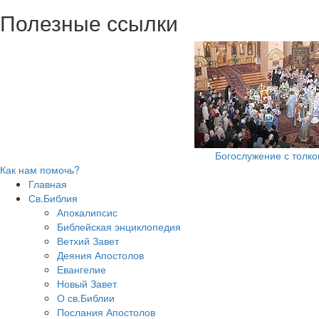
Полезные ссылки
Богослужение с толк
Как нам помочь?
Главная
Св.Библия
Апокалипсис
Библейская энциклопедия
Ветхий Завет
Деяния Апостолов
Евангелие
Новый Завет
О св.Библии
Послания Апостолов