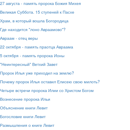
27 августа - память пророка Божия Михея
Великая Суббота. 15 ступеней к Пасхе
Храм, в который вошла Богородица
Где находится "лоно Авраамово"?
Авраам - отец веры
22 октября - память праотца Авраама
5 октября - память пророка Ионы
"Неинтересный" Ветхий Завет
Пророк Илья уже приходил на землю?
Почему пророк Илья оставил Елисею свою милоть?
Четыре встречи пророка Илии со Христом Богом
Вознесение пророка Ильи
Объяснение книги Левит
Богословие книги Левит
Размышления о книге Левит