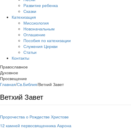
Развитие ребенка
Сказки
Катехизация
Миссиология
Новоначальным
Оглашение
Пособия по катехизации
Служения Церкви
Статьи
Контакты
Православное
Духовное
Просвещение
Главная
/
Св.Библия
/
Ветхий Завет
Ветхий Завет
Пророчества о Рождестве Христове
12 камней первосвященника Аарона