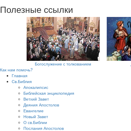
Полезные ссылки
Богослужение с толкованием
Как нам помочь?
Главная
Св.Библия
Апокалипсис
Библейская энциклопедия
Ветхий Завет
Деяния Апостолов
Евангелие
Новый Завет
О св.Библии
Послания Апостолов