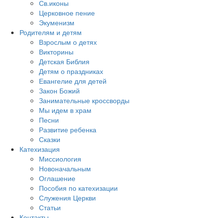
Св.иконы
Церковное пение
Экуменизм
Родителям и детям
Взрослым о детях
Викторины
Детская Библия
Детям о праздниках
Евангелие для детей
Закон Божий
Занимательные кроссворды
Мы идем в храм
Песни
Развитие ребенка
Сказки
Катехизация
Миссиология
Новоначальным
Оглашение
Пособия по катехизации
Служения Церкви
Статьи
Контакты