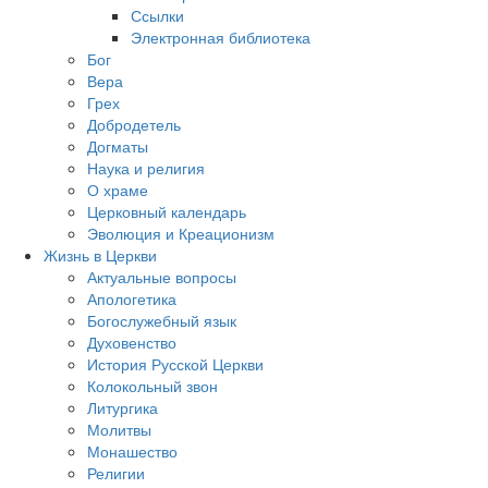
Ссылки
Электронная библиотека
Бог
Вера
Грех
Добродетель
Догматы
Наука и религия
О храме
Церковный календарь
Эволюция и Креационизм
Жизнь в Церкви
Актуальные вопросы
Апологетика
Богослужебный язык
Духовенство
История Русской Церкви
Колокольный звон
Литургика
Молитвы
Монашество
Религии