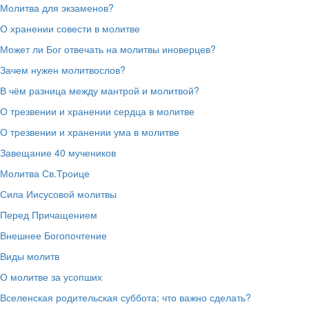
Молитва для экзаменов?
О хранении совести в молитве
Может ли Бог отвечать на молитвы иноверцев?
Зачем нужен молитвослов?
В чём разница между мантрой и молитвой?
О трезвении и хранении сердца в молитве
О трезвении и хранении ума в молитве
Завещание 40 мучеников
Молитва Св.Троице
Сила Иисусовой молитвы
Перед Причащением
Внешнее Богопочтение
Виды молитв
О молитве за усопших
Вселенская родительская суббота: что важно сделать?