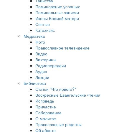
Таинства
Поминовение усопших
Поминальные записки
Иконы Божией матери
Святые
Катехизис
Медиатека
Фото
Православное телевидение
Видео
Викторины
Радиопередачи
Аудио
Лекции
Библиотека
Статьи "Что нового?"
Воскресные Евангельские чтения
Исповедь
Причастие
Соборование
О молитве
Православные рецепты
Об аборте