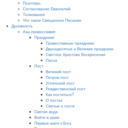
Псалтирь
Согласование Евангелий
Толкования
Что такое Священное Писание
Духовность
Азы православия
Праздники
Православные праздники
Двунадесятые и Великие праздники
Светлое Христово Воскресение
Пасха
Пост
Великий пост
Петров пост
Успенский пост
Рождественский пост
Как поститься?
О постах
Святые о посте
Святая вода
Войти в храм
Первые шаги к Богу