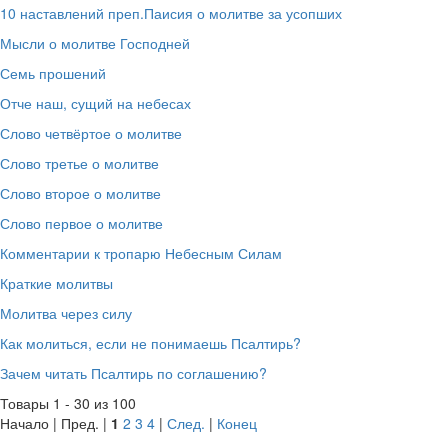
10 наставлений преп.Паисия о молитве за усопших
Мысли о молитве Господней
Семь прошений
Отче наш, сущий на небесах
Слово четвёртое о молитве
Слово третье о молитве
Слово второе о молитве
Слово первое о молитве
Комментарии к тропарю Небесным Силам
Краткие молитвы
Молитва через силу
Как молиться, если не понимаешь Псалтирь?
Зачем читать Псалтирь по соглашению?
Товары 1 - 30 из 100
Начало | Пред. |
1
2
3
4
|
След.
|
Конец