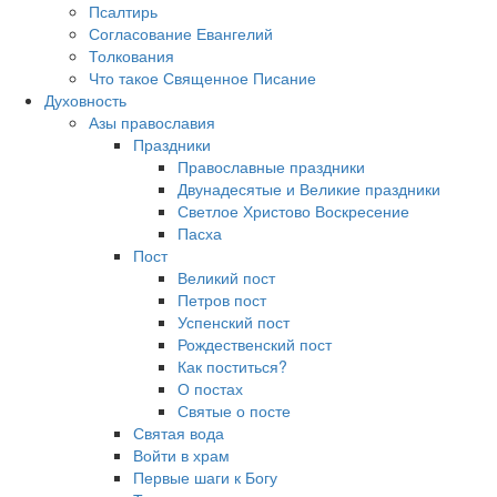
Псалтирь
Согласование Евангелий
Толкования
Что такое Священное Писание
Духовность
Азы православия
Праздники
Православные праздники
Двунадесятые и Великие праздники
Светлое Христово Воскресение
Пасха
Пост
Великий пост
Петров пост
Успенский пост
Рождественский пост
Как поститься?
О постах
Святые о посте
Святая вода
Войти в храм
Первые шаги к Богу