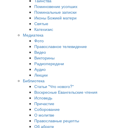
Таинства
Поминовение усопших
Поминальные записки
Иконы Божией матери
Святые
Катехизис
Медиатека
Фото
Православное телевидение
Видео
Викторины
Радиопередачи
Аудио
Лекции
Библиотека
Статьи "Что нового?"
Воскресные Евангельские чтения
Исповедь
Причастие
Соборование
О молитве
Православные рецепты
Об аборте