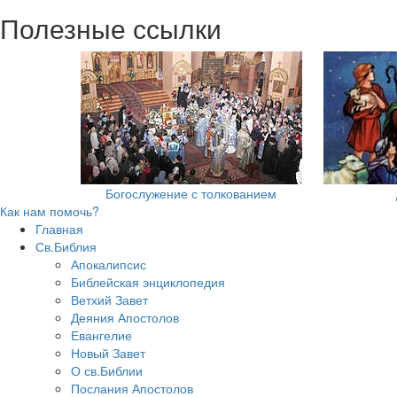
Полезные ссылки
Богослужение с толкованием
Как нам помочь?
Главная
Св.Библия
Апокалипсис
Библейская энциклопедия
Ветхий Завет
Деяния Апостолов
Евангелие
Новый Завет
О св.Библии
Послания Апостолов