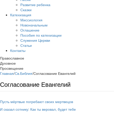
Развитие ребенка
Сказки
Катехизация
Миссиология
Новоначальным
Оглашение
Пособия по катехизации
Служения Церкви
Статьи
Контакты
Православное
Духовное
Просвещение
Главная
/
Св.Библия
/
Согласование Евангелий
Согласование Евангелий
Пусть мёртвые погребают своих мертвецов
И сказал сотнику: Как ты веровал, будет тебе