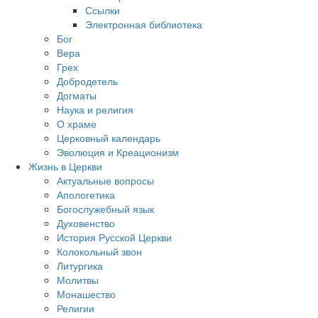
Ссылки
Электронная библиотека
Бог
Вера
Грех
Добродетель
Догматы
Наука и религия
О храме
Церковный календарь
Эволюция и Креационизм
Жизнь в Церкви
Актуальные вопросы
Апологетика
Богослужебный язык
Духовенство
История Русской Церкви
Колокольный звон
Литургика
Молитвы
Монашество
Религии