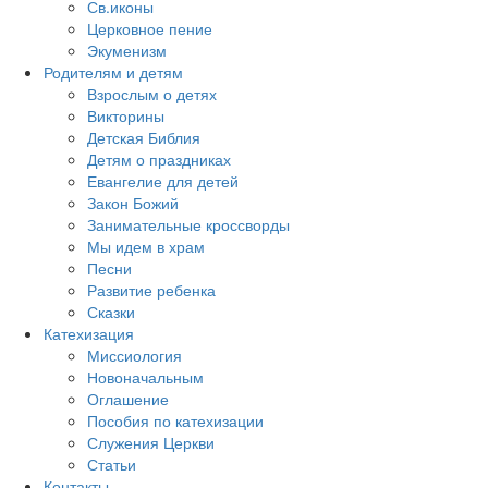
Св.иконы
Церковное пение
Экуменизм
Родителям и детям
Взрослым о детях
Викторины
Детская Библия
Детям о праздниках
Евангелие для детей
Закон Божий
Занимательные кроссворды
Мы идем в храм
Песни
Развитие ребенка
Сказки
Катехизация
Миссиология
Новоначальным
Оглашение
Пособия по катехизации
Служения Церкви
Статьи
Контакты