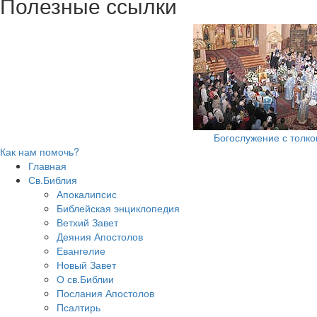
Полезные ссылки
Богослужение с толк
Как нам помочь?
Главная
Св.Библия
Апокалипсис
Библейская энциклопедия
Ветхий Завет
Деяния Апостолов
Евангелие
Новый Завет
О св.Библии
Послания Апостолов
Псалтирь