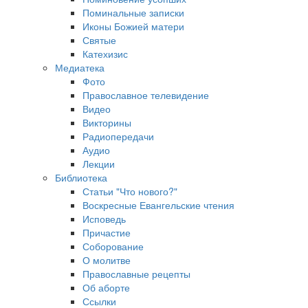
Поминальные записки
Иконы Божией матери
Святые
Катехизис
Медиатека
Фото
Православное телевидение
Видео
Викторины
Радиопередачи
Аудио
Лекции
Библиотека
Статьи "Что нового?"
Воскресные Евангельские чтения
Исповедь
Причастие
Соборование
О молитве
Православные рецепты
Об аборте
Ссылки