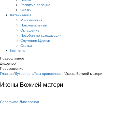
Развитие ребенка
Сказки
Катехизация
Миссиология
Новоначальным
Оглашение
Пособия по катехизации
Служения Церкви
Статьи
Контакты
Православное
Духовное
Просвещение
Главная
/
Духовность
/
Азы православия
/
Иконы Божией матери
Иконы Божией матери
Серафимо-Дивеевская