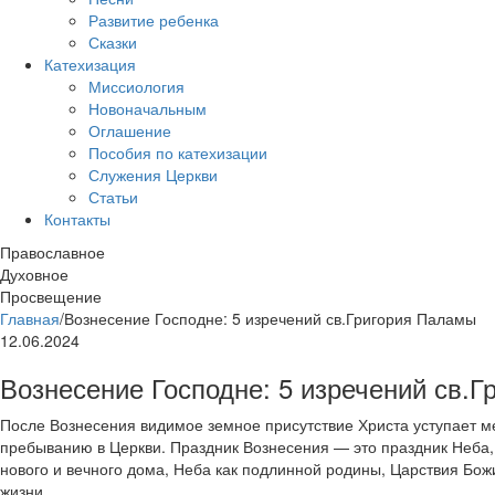
Развитие ребенка
Сказки
Катехизация
Миссиология
Новоначальным
Оглашение
Пособия по катехизации
Служения Церкви
Статьи
Контакты
Православное
Духовное
Просвещение
Главная
/
Вознесение Господне: 5 изречений св.Григория Паламы
12.06.2024
Вознесение Господне: 5 изречений св.
После Вознесения видимое земное присутствие Христа уступает м
пребыванию в Церкви. Праздник Вознесения — это праздник Неба, 
нового и вечного дома, Неба как подлинной родины, Царствия Бож
жизни.