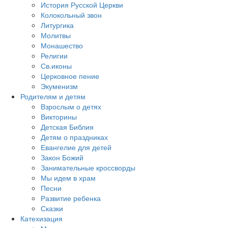
История Русской Церкви
Колокольный звон
Литургика
Молитвы
Монашество
Религии
Св.иконы
Церковное пение
Экуменизм
Родителям и детям
Взрослым о детях
Викторины
Детская Библия
Детям о праздниках
Евангелие для детей
Закон Божий
Занимательные кроссворды
Мы идем в храм
Песни
Развитие ребенка
Сказки
Катехизация