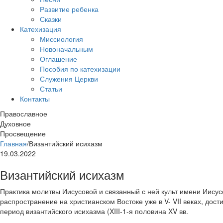
Развитие ребенка
Сказки
Катехизация
Миссиология
Новоначальным
Оглашение
Пособия по катехизации
Служения Церкви
Статьи
Контакты
Православное
Духовное
Просвещение
Главная
/
Византийский исихазм
19.03.2022
Византийский исихазм
Практика молитвы Иисусовой и связанный с ней культ имени Иису
распространение на христианском Востоке уже в V- VII веках, дост
период византийского исихазма (XIII-1-я половина XV вв.