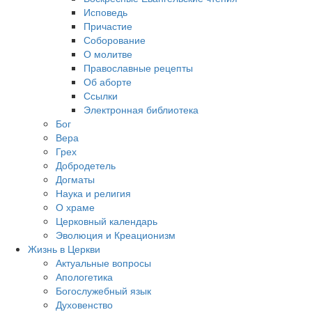
Исповедь
Причастие
Соборование
О молитве
Православные рецепты
Об аборте
Ссылки
Электронная библиотека
Бог
Вера
Грех
Добродетель
Догматы
Наука и религия
О храме
Церковный календарь
Эволюция и Креационизм
Жизнь в Церкви
Актуальные вопросы
Апологетика
Богослужебный язык
Духовенство