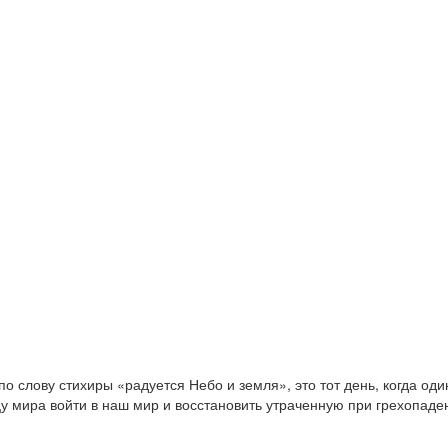
о слову стихиры «радуется Небо и земля», это тот день, когда оди
рцу мира войти в наш мир и восстановить утраченную при грехопад