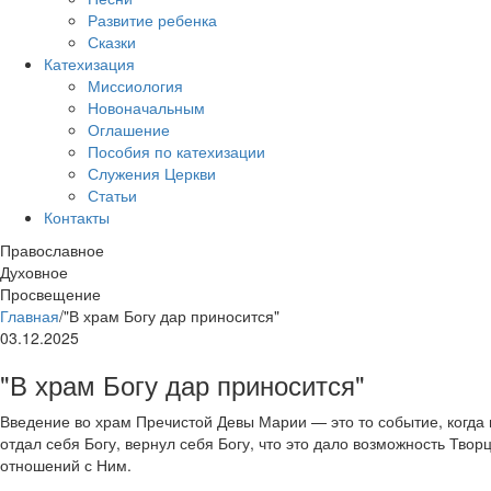
Развитие ребенка
Сказки
Катехизация
Миссиология
Новоначальным
Оглашение
Пособия по катехизации
Служения Церкви
Статьи
Контакты
Православное
Духовное
Просвещение
Главная
/
"В храм Богу дар приносится"
03.12.2025
"В храм Богу дар приносится"
Введение во храм Пречистой Девы Марии — это то событие, когда п
отдал себя Богу, вернул себя Богу, что это дало возможность Тво
отношений с Ним.