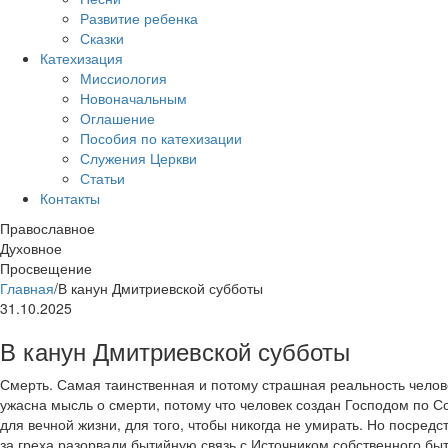
Развитие ребенка
Сказки
Катехизация
Миссиология
Новоначальным
Оглашение
Пособия по катехизации
Служения Церкви
Статьи
Контакты
Православное
Духовное
Просвещение
Главная
/
В канун Дмитриевской субботы
31.10.2025
В канун Дмитриевской субботы
Смерть. Самая таинственная и потому страшная реальность челов
ужасна мысль о смерти, потому что человек создан Господом по 
для вечной жизни, для того, чтобы никогда не умирать. Но посред
за греха разорвали бытийную связь с Источником собственного быт