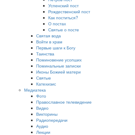
Успенский пост
Рождественский пост
Как поститься?
О постах
Святые о посте
Святая вода
Войти в храм
Первые шаги к Богу
Таинства
Поминовение усопших
Поминальные записки
Иконы Божией матери
Святые
Катехизис
Медиатека
Фото
Православное телевидение
Видео
Викторины
Радиопередачи
Аудио
Лекции