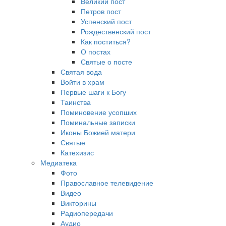
Великий пост
Петров пост
Успенский пост
Рождественский пост
Как поститься?
О постах
Святые о посте
Святая вода
Войти в храм
Первые шаги к Богу
Таинства
Поминовение усопших
Поминальные записки
Иконы Божией матери
Святые
Катехизис
Медиатека
Фото
Православное телевидение
Видео
Викторины
Радиопередачи
Аудио