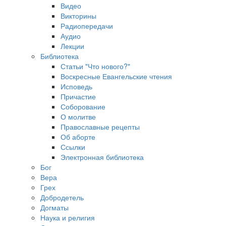
Видео
Викторины
Радиопередачи
Аудио
Лекции
Библиотека
Статьи "Что нового?"
Воскресные Евангельские чтения
Исповедь
Причастие
Соборование
О молитве
Православные рецепты
Об аборте
Ссылки
Электронная библиотека
Бог
Вера
Грех
Добродетель
Догматы
Наука и религия