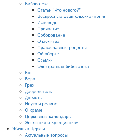
Библиотека
Статьи "Что нового?"
Воскресные Евангельские чтения
Исповедь
Причастие
Соборование
О молитве
Православные рецепты
Об аборте
Ссылки
Электронная библиотека
Бог
Вера
Грех
Добродетель
Догматы
Наука и религия
О храме
Церковный календарь
Эволюция и Креационизм
Жизнь в Церкви
Актуальные вопросы