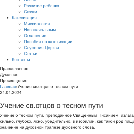
Развитие ребенка
Сказки
Катехизация
Миссиология
Новоначальным
Оглашение
Пособия по катехизации
Служения Церкви
Статьи
Контакты
Православное
Духовное
Просвещение
Главная
/
Учение св.отцов о тесном пути
24.04.2024
Учение св.отцов о тесном пути
Учение о тесном пути, преподанное Священным Писанием, излага
сильно, глубоко, ясно, убедительно, в изобилии, как такой род пи
значение на духовной трапезе духовного слова.