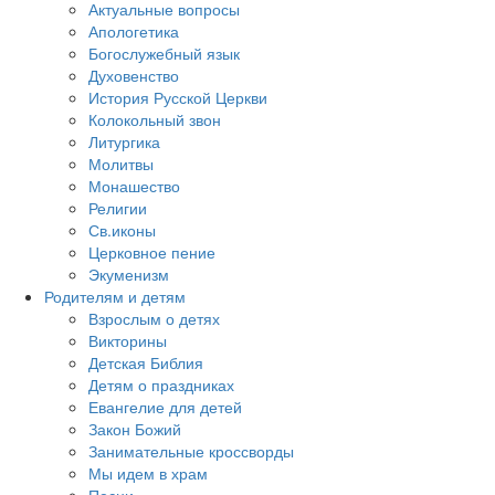
Актуальные вопросы
Апологетика
Богослужебный язык
Духовенство
История Русской Церкви
Колокольный звон
Литургика
Молитвы
Монашество
Религии
Св.иконы
Церковное пение
Экуменизм
Родителям и детям
Взрослым о детях
Викторины
Детская Библия
Детям о праздниках
Евангелие для детей
Закон Божий
Занимательные кроссворды
Мы идем в храм