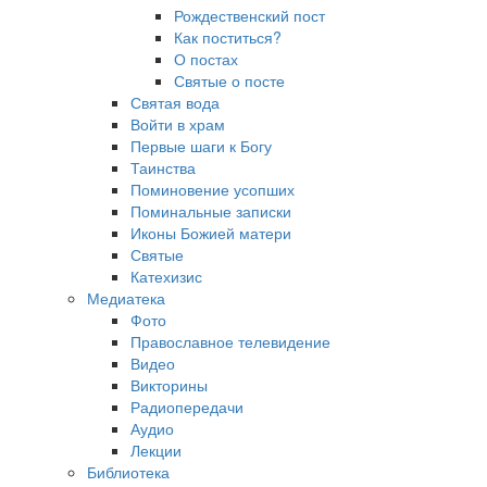
Рождественский пост
Как поститься?
О постах
Святые о посте
Святая вода
Войти в храм
Первые шаги к Богу
Таинства
Поминовение усопших
Поминальные записки
Иконы Божией матери
Святые
Катехизис
Медиатека
Фото
Православное телевидение
Видео
Викторины
Радиопередачи
Аудио
Лекции
Библиотека