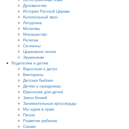
Духовенство
История Русской Церкви
Колокольный звон
Литургика
Молитвы
Монашество
Религии
Св.иконы
Церковное пение
Экуменизм
Родителям и детям
Взрослым о детях
Викторины
Детская Библия
Детям о праздниках
Евангелие для детей
Закон Божий
Занимательные кроссворды
Мы идем в храм
Песни
Развитие ребенка
Сказки