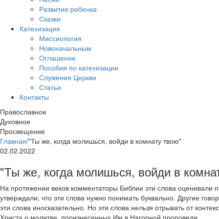
Развитие ребенка
Сказки
Катехизация
Миссиология
Новоначальным
Оглашение
Пособия по катехизации
Служения Церкви
Статьи
Контакты
Православное
Духовное
Просвещение
Главная
/
"Ты же, когда молишься, войди в комнату твою"
02.02.2022
"Ты же, когда молишься, войди в комна
На протяжении веков комментаторы Библии эти слова оценивали п
утверждали, что эти слова нужно понимать буквально. Другие гово
эти слова иносказательно. Но эти слова нельзя отрывать от контек
Христа о молитве, произнесенных Им в Нагорной проповеди.