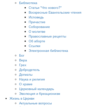
Библиотека
Статьи "Что нового?"
Воскресные Евангельские чтения
Исповедь
Причастие
Соборование
О молитве
Православные рецепты
Об аборте
Ссылки
Электронная библиотека
Бог
Вера
Грех
Добродетель
Догматы
Наука и религия
О храме
Церковный календарь
Эволюция и Креационизм
Жизнь в Церкви
Актуальные вопросы