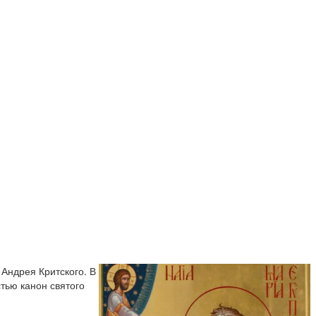
Андрея Критского. В
стью канон святого