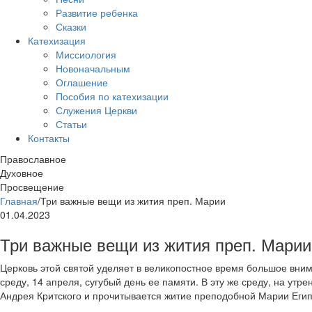
Развитие ребенка
Сказки
Катехизация
Миссиология
Новоначальным
Оглашение
Пособия по катехизации
Служения Церкви
Статьи
Контакты
Православное
Духовное
Просвещение
Главная
/
Три важные вещи из жития преп. Марии
01.04.2023
Три важные вещи из жития преп. Марии
Церковь этой святой уделяет в великопостное время большое вни
среду, 14 апреля, сугубый день ее памяти. В эту же среду, на ут
Андрея Критского и прочитывается житие преподобной Марии Егип