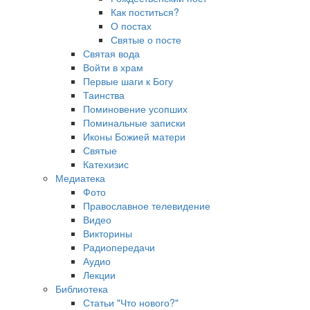
Как поститься?
О постах
Святые о посте
Святая вода
Войти в храм
Первые шаги к Богу
Таинства
Поминовение усопших
Поминальные записки
Иконы Божией матери
Святые
Катехизис
Медиатека
Фото
Православное телевидение
Видео
Викторины
Радиопередачи
Аудио
Лекции
Библиотека
Статьи "Что нового?"