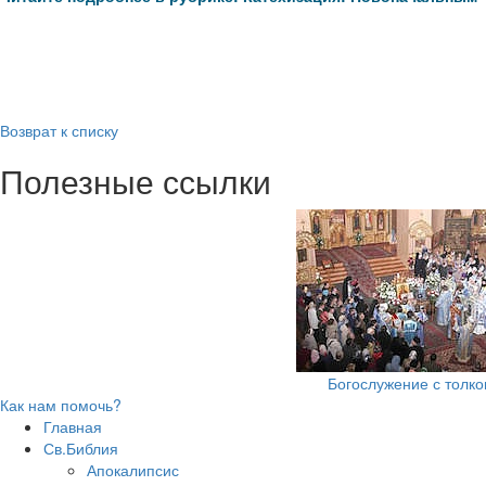
Возврат к списку
Полезные ссылки
Богослужение с толк
Как нам помочь?
Главная
Св.Библия
Апокалипсис