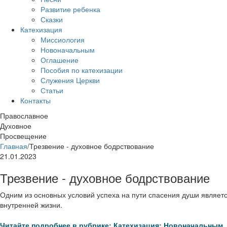
Развитие ребенка
Сказки
Катехизация
Миссиология
Новоначальным
Оглашение
Пособия по катехизации
Служения Церкви
Статьи
Контакты
Православное
Духовное
Просвещение
Главная
/
Трезвение - духовное бодрствование
21.01.2023
Трезвение - духовное бодрствование
Одним из основных условий успеха на пути спасения души является
внутренней жизни.
Читайте подробнее в рубрике: Катехизация: Новоначальным