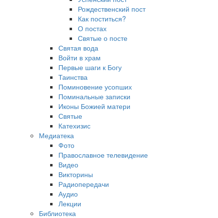
Рождественский пост
Как поститься?
О постах
Святые о посте
Святая вода
Войти в храм
Первые шаги к Богу
Таинства
Поминовение усопших
Поминальные записки
Иконы Божией матери
Святые
Катехизис
Медиатека
Фото
Православное телевидение
Видео
Викторины
Радиопередачи
Аудио
Лекции
Библиотека