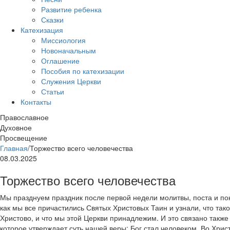
Развитие ребенка
Сказки
Катехизация
Миссиология
Новоначальным
Оглашение
Пособия по катехизации
Служения Церкви
Статьи
Контакты
Православное
Духовное
Просвещение
Главная
/
Торжество всего человечества
08.03.2025
Торжество всего человечества
Мы празднуем праздник после первой недели молитвы, поста и пок
как мы все причастились Святых Христовых Таин и узнали, что тако
Христово, и что мы этой Церкви принадлежим. И это связано также
которое утверждает суть нашей веры: Бог стал человеком. Во Хри