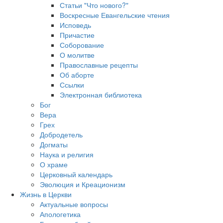
Статьи "Что нового?"
Воскресные Евангельские чтения
Исповедь
Причастие
Соборование
О молитве
Православные рецепты
Об аборте
Ссылки
Электронная библиотека
Бог
Вера
Грех
Добродетель
Догматы
Наука и религия
О храме
Церковный календарь
Эволюция и Креационизм
Жизнь в Церкви
Актуальные вопросы
Апологетика