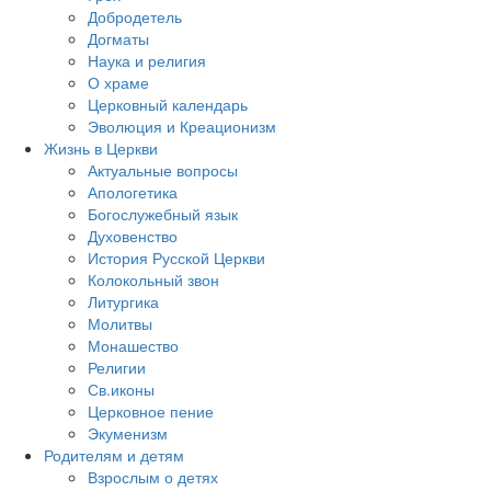
Добродетель
Догматы
Наука и религия
О храме
Церковный календарь
Эволюция и Креационизм
Жизнь в Церкви
Актуальные вопросы
Апологетика
Богослужебный язык
Духовенство
История Русской Церкви
Колокольный звон
Литургика
Молитвы
Монашество
Религии
Св.иконы
Церковное пение
Экуменизм
Родителям и детям
Взрослым о детях