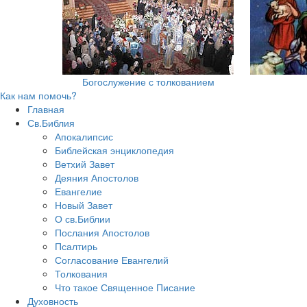
Богослужение с толкованием
Как нам помочь?
Главная
Св.Библия
Апокалипсис
Библейская энциклопедия
Ветхий Завет
Деяния Апостолов
Евангелие
Новый Завет
О св.Библии
Послания Апостолов
Псалтирь
Согласование Евангелий
Толкования
Что такое Священное Писание
Духовность