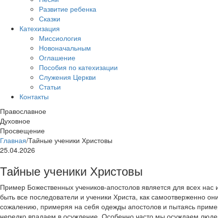
Развитие ребенка
Сказки
Катехизация
Миссиология
Новоначальным
Оглашение
Пособия по катехизации
Служения Церкви
Статьи
Контакты
Православное
Духовное
Просвещение
Главная
/
Тайные ученики Христовы
25.04.2026
Тайные ученики Христовы
Пример Божественных учеников-апостолов является для всех нас 
быть все последователи и ученики Христа, как самоотверженно они
сожалению, примеряя на себя одежды апостолов и пытаясь пример
нередко впадаем в осуждение. Особенно часто мы осуждаем люде