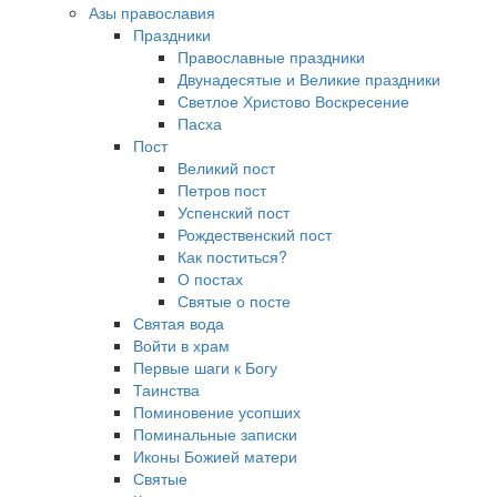
Азы православия
Праздники
Православные праздники
Двунадесятые и Великие праздники
Светлое Христово Воскресение
Пасха
Пост
Великий пост
Петров пост
Успенский пост
Рождественский пост
Как поститься?
О постах
Святые о посте
Святая вода
Войти в храм
Первые шаги к Богу
Таинства
Поминовение усопших
Поминальные записки
Иконы Божией матери
Святые