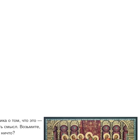
ка о том, что это —
ть смысл. Возьмите,
 ничто?