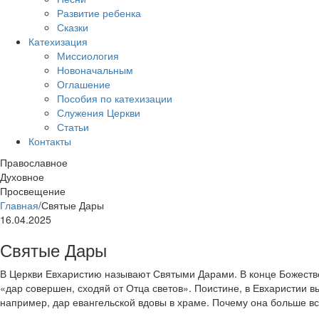
Развитие ребенка
Сказки
Катехизация
Миссиология
Новоначальным
Оглашение
Пособия по катехизации
Служения Церкви
Статьи
Контакты
Православное
Духовное
Просвещение
Главная
/
Святые Дары
16.04.2025
Святые Дары
В Церкви Евхаристию называют Святыми Дарами. В конце Божеств
«дар совершен, сходяй от Отца светов». Поистине, в Евхаристии в
например, дар евангельской вдовы в храме. Почему она больше все