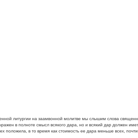
енной литургии на заамвонной молитве мы слышим слова священни
ыражен в полноте смысл всякого дара, но и всякий дар должен име
х положила, в то время как стоимость ее дара меньше всех, почти