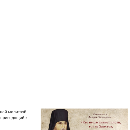
нной молитвой,
 приводящий к