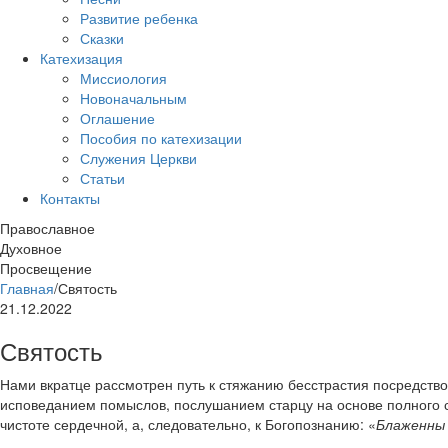
Развитие ребенка
Сказки
Катехизация
Миссиология
Новоначальным
Оглашение
Пособия по катехизации
Служения Церкви
Статьи
Контакты
Православное
Духовное
Просвещение
Главная
/
Святость
21.12.2022
Святость
Нами вкратце рассмотрен путь к стяжанию бесстрастия посредств
исповеданием помыслов, послушанием старцу на основе полного с
чистоте сердечной, а, следовательно, к Богопознанию: «
Блаженны 