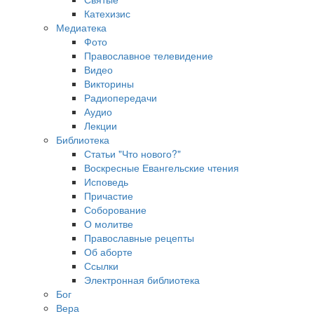
Катехизис
Медиатека
Фото
Православное телевидение
Видео
Викторины
Радиопередачи
Аудио
Лекции
Библиотека
Статьи "Что нового?"
Воскресные Евангельские чтения
Исповедь
Причастие
Соборование
О молитве
Православные рецепты
Об аборте
Ссылки
Электронная библиотека
Бог
Вера