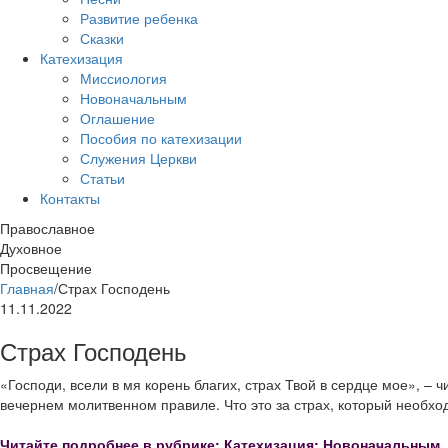
Развитие ребенка
Сказки
Катехизация
Миссиология
Новоначальным
Оглашение
Пособия по катехизации
Служения Церкви
Статьи
Контакты
Православное
Духовное
Просвещение
Главная
/
Страх Господень
11.11.2022
Страх Господень
«Господи, всели в мя корень благих, страх Твой в сердце мое», – 
вечернем молитвенном правиле. Что это за страх, который необх
Читайте подробнее в рубрике: Катехизация: Новоначальным