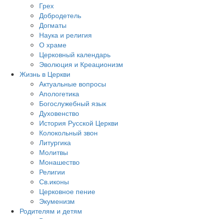
Грех
Добродетель
Догматы
Наука и религия
О храме
Церковный календарь
Эволюция и Креационизм
Жизнь в Церкви
Актуальные вопросы
Апологетика
Богослужебный язык
Духовенство
История Русской Церкви
Колокольный звон
Литургика
Молитвы
Монашество
Религии
Св.иконы
Церковное пение
Экуменизм
Родителям и детям