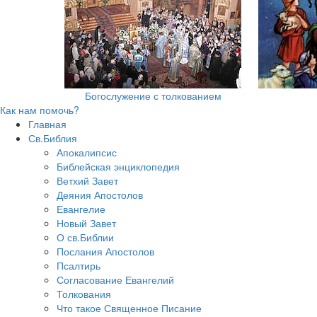
Богослужение с толкованием
Как нам помочь?
Главная
Св.Библия
Апокалипсис
Библейская энциклопедия
Ветхий Завет
Деяния Апостолов
Евангелие
Новый Завет
О св.Библии
Послания Апостолов
Псалтирь
Согласование Евангелий
Толкования
Что такое Священное Писание