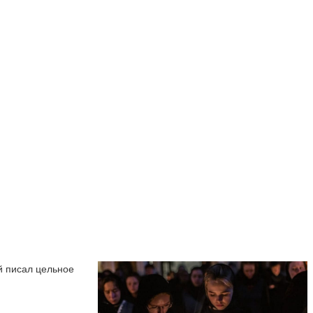
й писал цельное