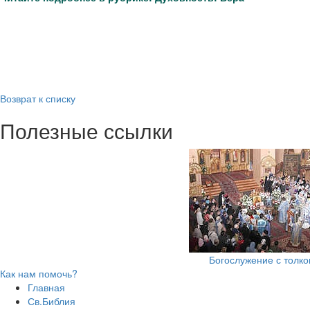
Возврат к списку
Полезные ссылки
Богослужение с толк
Как нам помочь?
Главная
Св.Библия