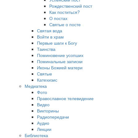
Рождественский пост
Как поститься?
О постах
Святые о посте
Святая вода
Войти в храм
Первые шаги к Богу
Таинства
Поминовение усопших
Поминальные записки
Иконы Божией матери
Святые
Катехизис
Медиатека
Фото
Православное телевидение
Видео
Викторины
Радиопередачи
Аудио
Лекции
Библиотека