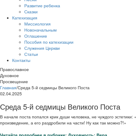
Развитие ребенка
Сказки
Катехизация
Миссиология
Новоначальным
Оглашение
Пособия по катехизации
Служения Церкви
Статьи
Контакты
Православное
Духовное
Просвещение
Главная
/
Среда 5-й седмицы Великого Поста
02.04.2025
Среда 5-й седмицы Великого Поста
В начале поста попался крик души человека, не чуждого эстетики
произведение, а его раздробили на части! Ну как так можно?!»
Читайте подробнее в рубрике: Духовность: Вера