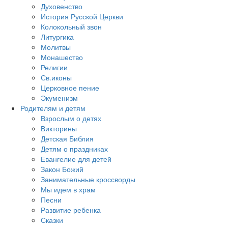
Духовенство
История Русской Церкви
Колокольный звон
Литургика
Молитвы
Монашество
Религии
Св.иконы
Церковное пение
Экуменизм
Родителям и детям
Взрослым о детях
Викторины
Детская Библия
Детям о праздниках
Евангелие для детей
Закон Божий
Занимательные кроссворды
Мы идем в храм
Песни
Развитие ребенка
Сказки