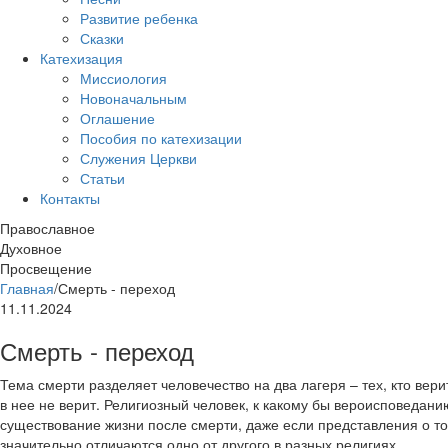
Развитие ребенка
Сказки
Катехизация
Миссиология
Новоначальным
Оглашение
Пособия по катехизации
Служения Церкви
Статьи
Контакты
Православное
Духовное
Просвещение
Главная
/
Смерть - переход
11.11.2024
Смерть - переход
Тема смерти разделяет человечество на два лагеря – тех, кто верит
в нее не верит. Религиозный человек, к какому бы вероисповедан
существование жизни после смерти, даже если представления о том
значительно отличаются одно от другого в разных религиях.