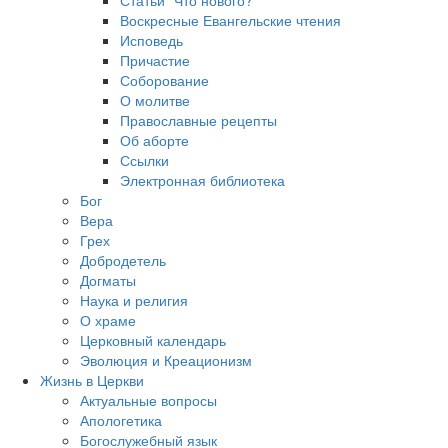
Воскресные Евангельские чтения
Исповедь
Причастие
Соборование
О молитве
Православные рецепты
Об аборте
Ссылки
Электронная библиотека
Бог
Вера
Грех
Добродетель
Догматы
Наука и религия
О храме
Церковный календарь
Эволюция и Креационизм
Жизнь в Церкви
Актуальные вопросы
Апологетика
Богослужебный язык