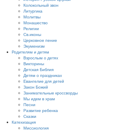
Колокольный звон
Литургика
Молитвы
Монашество
Религии
Св.иконы
Церковное пение
Экуменизм
Родителям и детям
Взрослым о детях
Викторины
Детская Библия
Детям о праздниках
Евангелие для детей
Закон Божий
Занимательные кроссворды
Мы идем в храм
Песни
Развитие ребенка
Сказки
Катехизация
Миссиология