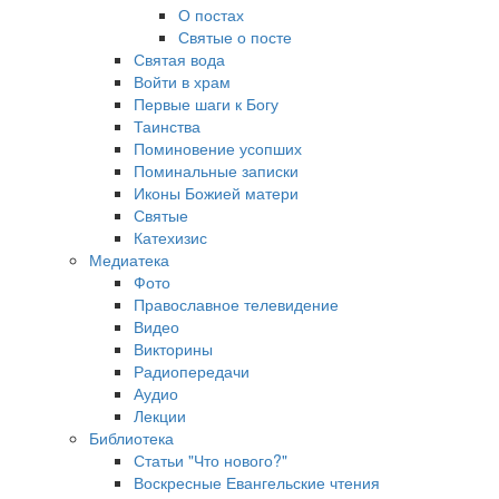
О постах
Святые о посте
Святая вода
Войти в храм
Первые шаги к Богу
Таинства
Поминовение усопших
Поминальные записки
Иконы Божией матери
Святые
Катехизис
Медиатека
Фото
Православное телевидение
Видео
Викторины
Радиопередачи
Аудио
Лекции
Библиотека
Статьи "Что нового?"
Воскресные Евангельские чтения