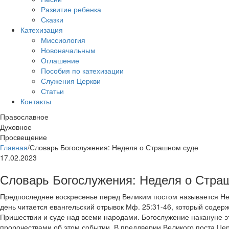
Развитие ребенка
Сказки
Катехизация
Миссиология
Новоначальным
Оглашение
Пособия по катехизации
Служения Церкви
Статьи
Контакты
Православное
Духовное
Просвещение
Главная
/
Словарь Богослужения: Неделя о Страшном суде
17.02.2023
Словарь Богослужения: Неделя о Стра
Предпоследнее воскресенье перед Великим постом называется Не
день читается евангельский отрывок Мф. 25:31-46, который содерж
Пришествии и суде над всеми народами. Богослужение накануне э
пророчествами об этом событии. В преддверии Великого поста Це