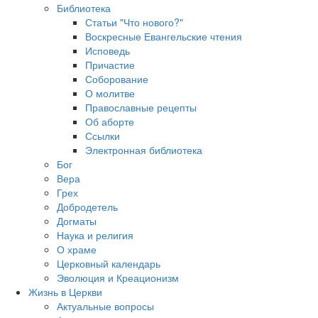
Библиотека
Статьи "Что нового?"
Воскресные Евангельские чтения
Исповедь
Причастие
Соборование
О молитве
Православные рецепты
Об аборте
Ссылки
Электронная библиотека
Бог
Вера
Грех
Добродетель
Догматы
Наука и религия
О храме
Церковный календарь
Эволюция и Креационизм
Жизнь в Церкви
Актуальные вопросы