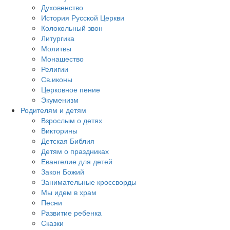
Духовенство
История Русской Церкви
Колокольный звон
Литургика
Молитвы
Монашество
Религии
Св.иконы
Церковное пение
Экуменизм
Родителям и детям
Взрослым о детях
Викторины
Детская Библия
Детям о праздниках
Евангелие для детей
Закон Божий
Занимательные кроссворды
Мы идем в храм
Песни
Развитие ребенка
Сказки