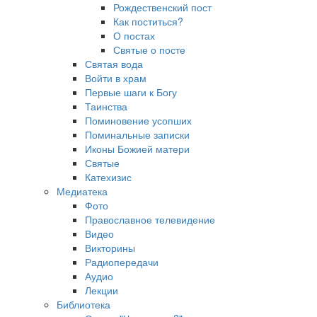
Рождественский пост
Как поститься?
О постах
Святые о посте
Святая вода
Войти в храм
Первые шаги к Богу
Таинства
Поминовение усопших
Поминальные записки
Иконы Божией матери
Святые
Катехизис
Медиатека
Фото
Православное телевидение
Видео
Викторины
Радиопередачи
Аудио
Лекции
Библиотека