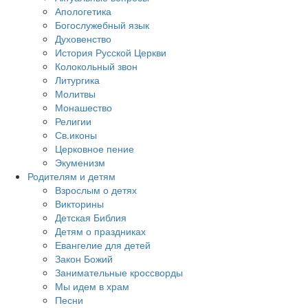
Апологетика
Богослужебный язык
Духовенство
История Русской Церкви
Колокольный звон
Литургика
Молитвы
Монашество
Религии
Св.иконы
Церковное пение
Экуменизм
Родителям и детям
Взрослым о детях
Викторины
Детская Библия
Детям о праздниках
Евангелие для детей
Закон Божий
Занимательные кроссворды
Мы идем в храм
Песни