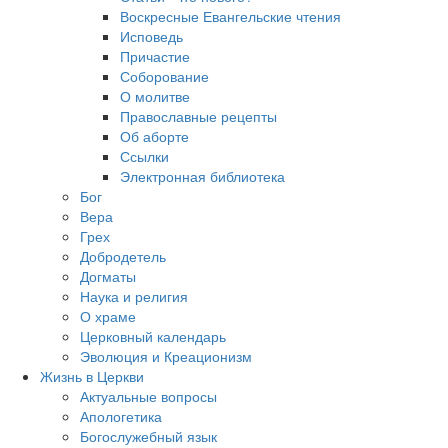
Воскресные Евангельские чтения
Исповедь
Причастие
Соборование
О молитве
Православные рецепты
Об аборте
Ссылки
Электронная библиотека
Бог
Вера
Грех
Добродетель
Догматы
Наука и религия
О храме
Церковный календарь
Эволюция и Креационизм
Жизнь в Церкви
Актуальные вопросы
Апологетика
Богослужебный язык