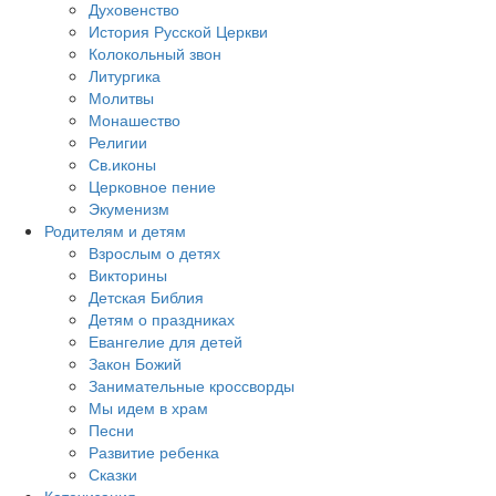
Духовенство
История Русской Церкви
Колокольный звон
Литургика
Молитвы
Монашество
Религии
Св.иконы
Церковное пение
Экуменизм
Родителям и детям
Взрослым о детях
Викторины
Детская Библия
Детям о праздниках
Евангелие для детей
Закон Божий
Занимательные кроссворды
Мы идем в храм
Песни
Развитие ребенка
Сказки