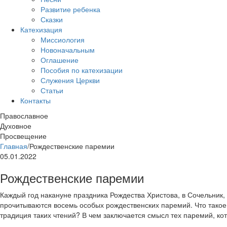
Развитие ребенка
Сказки
Катехизация
Миссиология
Новоначальным
Оглашение
Пособия по катехизации
Служения Церкви
Статьи
Контакты
Православное
Духовное
Просвещение
Главная
/
Рождественские паремии
05.01.2022
Рождественские паремии
Каждый год накануне праздника Рождества Христова, в Сочельник,
прочитываются восемь особых рождественских паремий. Что тако
традиция таких чтений? В чем заключается смысл тех паремий, к