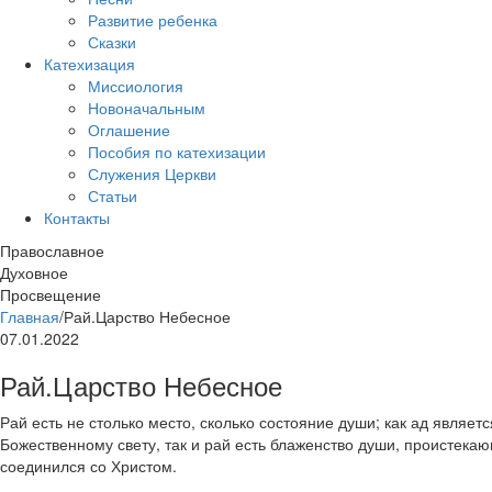
Развитие ребенка
Сказки
Катехизация
Миссиология
Новоначальным
Оглашение
Пособия по катехизации
Служения Церкви
Статьи
Контакты
Православное
Духовное
Просвещение
Главная
/
Рай.Царство Небесное
07.01.2022
Рай.Царство Небесное
Рай есть не столько место, сколько состояние души; как ад явля
Божественному свету, так и рай есть блаженство души, проистекаю
соединился со Христом.