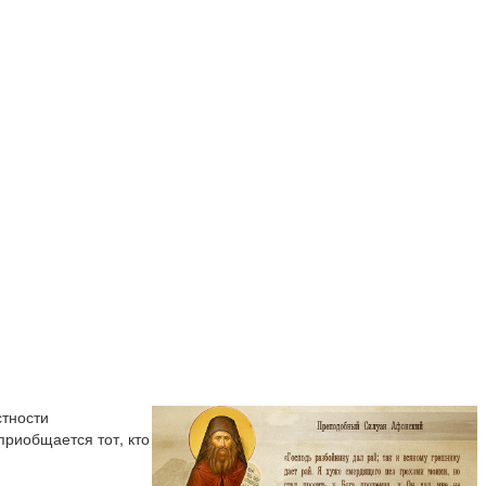
стности
приобщается тот, кто