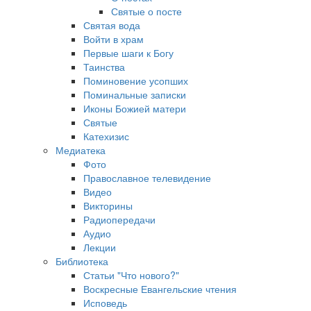
Святые о посте
Святая вода
Войти в храм
Первые шаги к Богу
Таинства
Поминовение усопших
Поминальные записки
Иконы Божией матери
Святые
Катехизис
Медиатека
Фото
Православное телевидение
Видео
Викторины
Радиопередачи
Аудио
Лекции
Библиотека
Статьи "Что нового?"
Воскресные Евангельские чтения
Исповедь