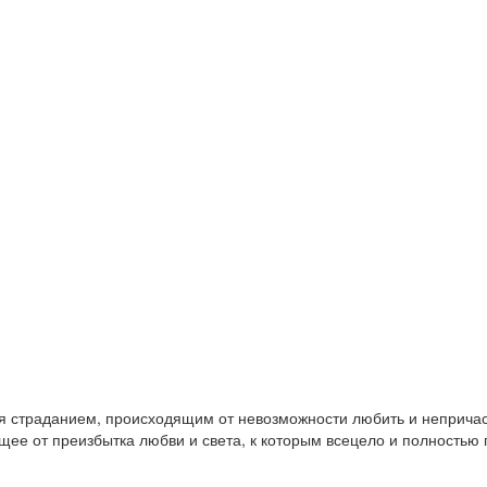
ется страданием, происходящим от невозможности любить и неприча
щее от преизбытка любви и света, к которым всецело и полностью 