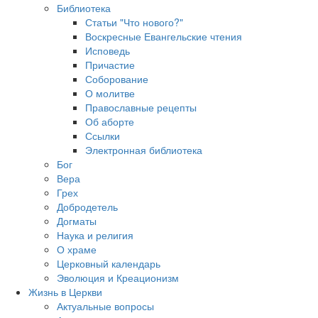
Библиотека
Статьи "Что нового?"
Воскресные Евангельские чтения
Исповедь
Причастие
Соборование
О молитве
Православные рецепты
Об аборте
Ссылки
Электронная библиотека
Бог
Вера
Грех
Добродетель
Догматы
Наука и религия
О храме
Церковный календарь
Эволюция и Креационизм
Жизнь в Церкви
Актуальные вопросы