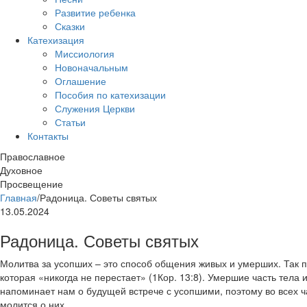
Развитие ребенка
Сказки
Катехизация
Миссиология
Новоначальным
Оглашение
Пособия по катехизации
Служения Церкви
Статьи
Контакты
Православное
Духовное
Просвещение
Главная
/
Радоница. Советы святых
13.05.2024
Радоница. Советы святых
Молитва за усопших – это способ общения живых и умерших. Так 
которая «никогда не перестает» (1Кор. 13:8). Умершие часть тела и
напоминает нам о будущей встрече с усопшими, поэтому во всех ч
молится о них.