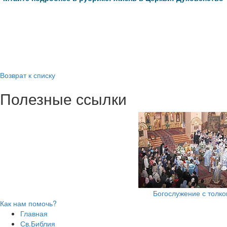
Возврат к списку
Полезные ссылки
Богослужение с толк
Как нам помочь?
Главная
Св.Библия