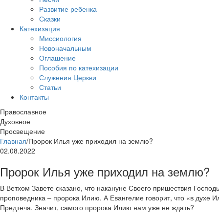
Развитие ребенка
Сказки
Катехизация
Миссиология
Новоначальным
Оглашение
Пособия по катехизации
Служения Церкви
Статьи
Контакты
Православное
Духовное
Просвещение
Главная
/
Пророк Илья уже приходил на землю?
02.08.2022
Пророк Илья уже приходил на землю?
В Ветхом Завете сказано, что накануне Своего пришествия Госпо
проповедника – пророка Илию. А Евангелие говорит, что «в духе 
Предтеча. Значит, самого пророка Илию нам уже не ждать?