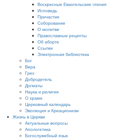
Воскресные Евангельские чтения
Исповедь
Причастие
Соборование
О молитве
Православные рецепты
Об аборте
Ссылки
Электронная библиотека
Бог
Вера
Грех
Добродетель
Догматы
Наука и религия
О храме
Церковный календарь
Эволюция и Креационизм
Жизнь в Церкви
Актуальные вопросы
Апологетика
Богослужебный язык