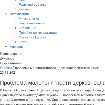
Развитие ребенка
Сказки
Катехизация
Миссиология
Новоначальным
Оглашение
Пособия по катехизации
Служения Церкви
Статьи
Контакты
Православное
Духовное
Просвещение
Главная
/
Проблема малопонятности церковнославянского языка
23.11.2021
Проблема малопонятности церковносла
В Русской Православной Церкви люди сталкиваются с одной специ
существует во многих других Церквах, – проблемой малопонятност
употребляемого в богослужении. Давно раздаются голоса, призыва
церковнославянского языка и перейти на современный язык: