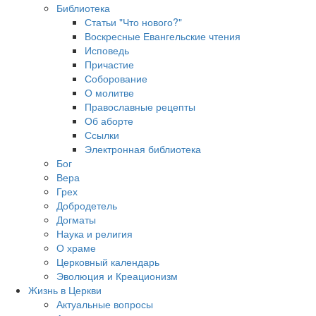
Библиотека
Статьи "Что нового?"
Воскресные Евангельские чтения
Исповедь
Причастие
Соборование
О молитве
Православные рецепты
Об аборте
Ссылки
Электронная библиотека
Бог
Вера
Грех
Добродетель
Догматы
Наука и религия
О храме
Церковный календарь
Эволюция и Креационизм
Жизнь в Церкви
Актуальные вопросы