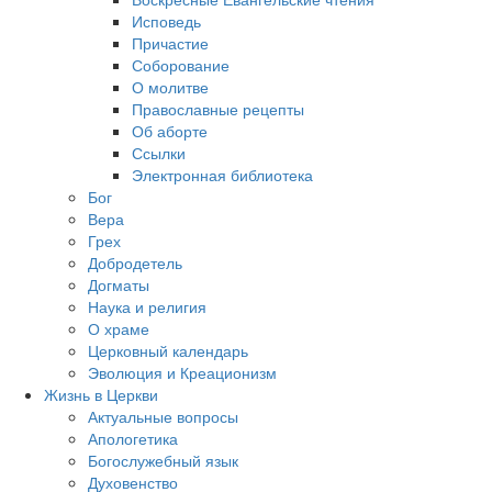
Исповедь
Причастие
Соборование
О молитве
Православные рецепты
Об аборте
Ссылки
Электронная библиотека
Бог
Вера
Грех
Добродетель
Догматы
Наука и религия
О храме
Церковный календарь
Эволюция и Креационизм
Жизнь в Церкви
Актуальные вопросы
Апологетика
Богослужебный язык
Духовенство