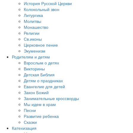
История Русской Церкви
Колокольный звон
Литургика
Молитвы
Монашество
Религии
Св.иконы
Церковное пение
Экуменизм
Родителям и детям
Взрослым о детях
Викторины
Детская Библия
Детям о праздниках
Евангелие для детей
Закон Божий
Занимательные кроссворды
Мы идем в храм
Песни
Развитие ребенка
Сказки
Катехизация