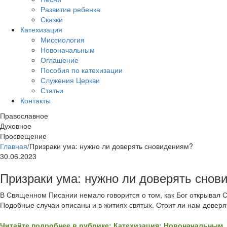
Развитие ребенка
Сказки
Катехизация
Миссиология
Новоначальным
Оглашение
Пособия по катехизации
Служения Церкви
Статьи
Контакты
Православное
Духовное
Просвещение
Главная
/
Призраки ума: нужно ли доверять сновидениям?
30.06.2023
Призраки ума: нужно ли доверять снов
В Священном Писании немало говорится о том, как Бог открывал 
Подобные случаи описаны и в житиях святых. Стоит ли нам доверя
Читайте подробнее в рубрике: Катехизация: Новоначальным