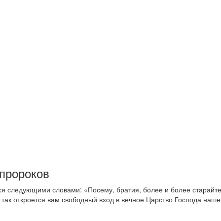
 пророков
ся следующими словами: «Посему, братия, более и более старайт
бо так откроется вам свободный вход в вечное Царство Господа наш