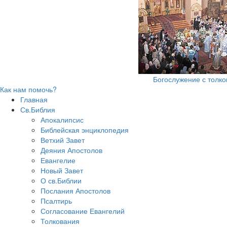
Богослужение с толк
Как нам помочь?
Главная
Св.Библия
Апокалипсис
Библейская энциклопедия
Ветхий Завет
Деяния Апостолов
Евангелие
Новый Завет
О св.Библии
Послания Апостолов
Псалтирь
Согласование Евангелий
Толкования