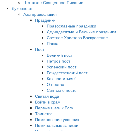
Что такое Священное Писание
Духовность
Азы православия
Праздники
Православные праздники
Двунадесятые и Великие праздники
Светлое Христово Воскресение
Пасха
Пост
Великий пост
Петров пост
Успенский пост
Рождественский пост
Как поститься?
О постах
Святые о посте
Святая вода
Войти в храм
Первые шаги к Богу
Таинства
Поминовение усопших
Поминальные записки