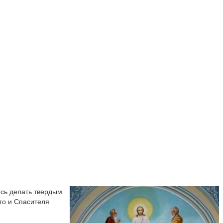
есь делать твердым
его и Спасителя