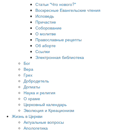
Статьи "Что нового?"
Воскресные Евангельские чтения
Исповедь
Причастие
Соборование
О молитве
Православные рецепты
Об аборте
Ссылки
Электронная библиотека
Бог
Вера
Грех
Добродетель
Догматы
Наука и религия
О храме
Церковный календарь
Эволюция и Креационизм
Жизнь в Церкви
Актуальные вопросы
Апологетика