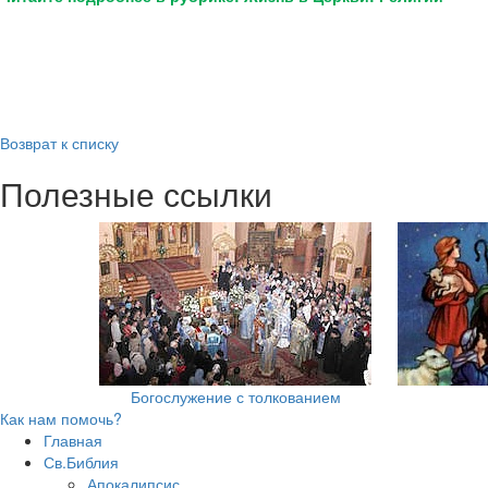
Возврат к списку
Полезные ссылки
Богослужение с толкованием
Как нам помочь?
Главная
Св.Библия
Апокалипсис