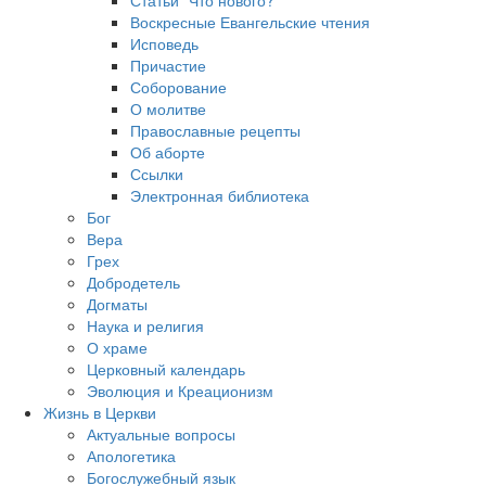
Воскресные Евангельские чтения
Исповедь
Причастие
Соборование
О молитве
Православные рецепты
Об аборте
Ссылки
Электронная библиотека
Бог
Вера
Грех
Добродетель
Догматы
Наука и религия
О храме
Церковный календарь
Эволюция и Креационизм
Жизнь в Церкви
Актуальные вопросы
Апологетика
Богослужебный язык