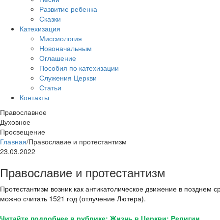
Развитие ребенка
Сказки
Катехизация
Миссиология
Новоначальным
Оглашение
Пособия по катехизации
Служения Церкви
Статьи
Контакты
Православное
Духовное
Просвещение
Главная
/
Православие и протестантизм
23.03.2022
Православие и протестантизм
Протестантизм возник как антикатолическое движение в позднем 
можно считать 1521 год (отлучение Лютера).
Читайте подробнее в рубрике: Жизнь в Церкви: Религии