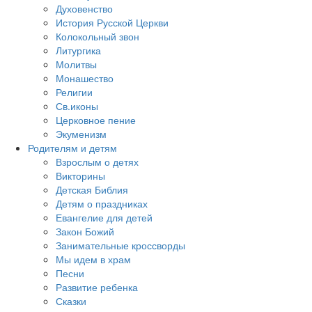
Духовенство
История Русской Церкви
Колокольный звон
Литургика
Молитвы
Монашество
Религии
Св.иконы
Церковное пение
Экуменизм
Родителям и детям
Взрослым о детях
Викторины
Детская Библия
Детям о праздниках
Евангелие для детей
Закон Божий
Занимательные кроссворды
Мы идем в храм
Песни
Развитие ребенка
Сказки