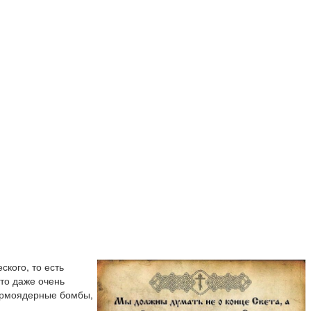
кого, то есть
что даже очень
термоядерные бомбы,