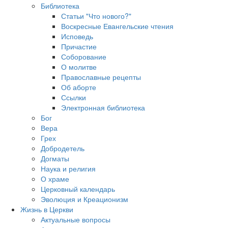
Библиотека
Статьи "Что нового?"
Воскресные Евангельские чтения
Исповедь
Причастие
Соборование
О молитве
Православные рецепты
Об аборте
Ссылки
Электронная библиотека
Бог
Вера
Грех
Добродетель
Догматы
Наука и религия
О храме
Церковный календарь
Эволюция и Креационизм
Жизнь в Церкви
Актуальные вопросы