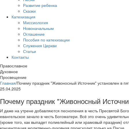
Развитие ребенка
Сказки
Катехизация
Миссиология
Новоначальным
Оглашение
Пособия по катехизации
Служения Церкви
Статьи
Контакты
Православное
Духовное
Просвещение
Главная
/
Почему праздник "Живоносный Источник" установлен в пя
25.04.2025
Почему праздник "Живоносный Источник
И даже на утрене добавляются песнопения в честь Пресвятой Бого
евангельское зачало в честь Богоматери. Всё это очень удивитель
(кроме того, как выпадет полиелейный или храмовый праздник) от
концентрация молитвенно-духовная происходит только на Пасхе.