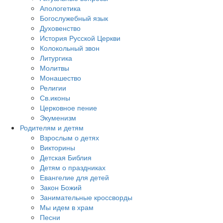
Апологетика
Богослужебный язык
Духовенство
История Русской Церкви
Колокольный звон
Литургика
Молитвы
Монашество
Религии
Св.иконы
Церковное пение
Экуменизм
Родителям и детям
Взрослым о детях
Викторины
Детская Библия
Детям о праздниках
Евангелие для детей
Закон Божий
Занимательные кроссворды
Мы идем в храм
Песни