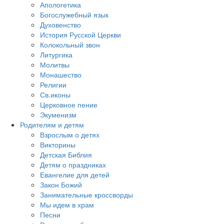
Апологетика
Богослужебный язык
Духовенство
История Русской Церкви
Колокольный звон
Литургика
Молитвы
Монашество
Религии
Св.иконы
Церковное пение
Экуменизм
Родителям и детям
Взрослым о детях
Викторины
Детская Библия
Детям о праздниках
Евангелие для детей
Закон Божий
Занимательные кроссворды
Мы идем в храм
Песни