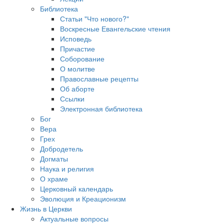
Библиотека
Статьи "Что нового?"
Воскресные Евангельские чтения
Исповедь
Причастие
Соборование
О молитве
Православные рецепты
Об аборте
Ссылки
Электронная библиотека
Бог
Вера
Грех
Добродетель
Догматы
Наука и религия
О храме
Церковный календарь
Эволюция и Креационизм
Жизнь в Церкви
Актуальные вопросы