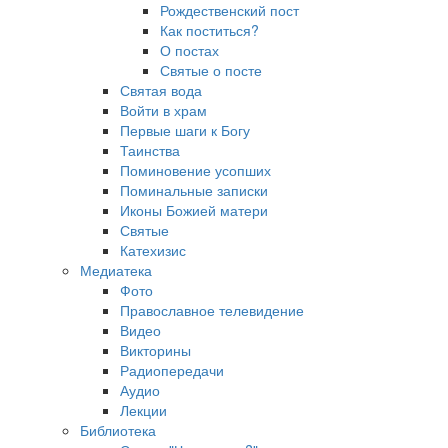
Рождественский пост
Как поститься?
О постах
Святые о посте
Святая вода
Войти в храм
Первые шаги к Богу
Таинства
Поминовение усопших
Поминальные записки
Иконы Божией матери
Святые
Катехизис
Медиатека
Фото
Православное телевидение
Видео
Викторины
Радиопередачи
Аудио
Лекции
Библиотека