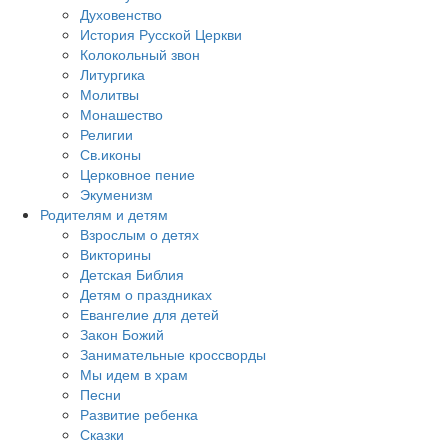
Духовенство
История Русской Церкви
Колокольный звон
Литургика
Молитвы
Монашество
Религии
Св.иконы
Церковное пение
Экуменизм
Родителям и детям
Взрослым о детях
Викторины
Детская Библия
Детям о праздниках
Евангелие для детей
Закон Божий
Занимательные кроссворды
Мы идем в храм
Песни
Развитие ребенка
Сказки