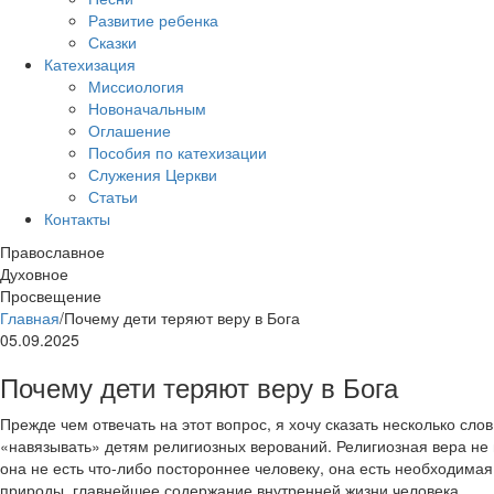
Развитие ребенка
Сказки
Катехизация
Миссиология
Новоначальным
Оглашение
Пособия по катехизации
Служения Церкви
Статьи
Контакты
Православное
Духовное
Просвещение
Главная
/
Почему дети теряют веру в Бога
05.09.2025
Почему дети теряют веру в Бога
Прежде чем отвечать на этот вопрос, я хочу сказать несколько слов 
«навязывать» детям религиозных верований. Религиозная вера не 
она не есть что-либо постороннее человеку, она есть необходима
природы, главнейшее содержание внутренней жизни человека.