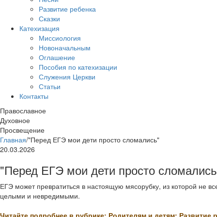
Развитие ребенка
Сказки
Катехизация
Миссиология
Новоначальным
Оглашение
Пособия по катехизации
Служения Церкви
Статьи
Контакты
Православное
Духовное
Просвещение
Главная
/
"Перед ЕГЭ мои дети просто сломались"
20.03.2026
"Перед ЕГЭ мои дети просто сломались
ЕГЭ может превратиться в настоящую мясорубку, из которой не вс
целыми и невредимыми.
Читайте подробнее в рубрике: Родителям и детям: Развитие 