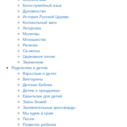
Богослужебный язык
Духовенство
История Русской Церкви
Колокольный звон
Литургика
Молитвы
Монашество
Религии
Св.иконы
Церковное пение
Экуменизм
Родителям и детям
Взрослым о детях
Викторины
Детская Библия
Детям о праздниках
Евангелие для детей
Закон Божий
Занимательные кроссворды
Мы идем в храм
Песни
Развитие ребенка