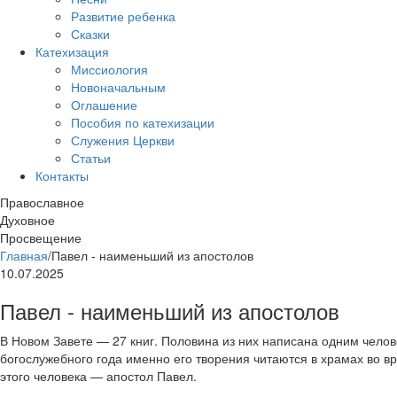
Развитие ребенка
Сказки
Катехизация
Миссиология
Новоначальным
Оглашение
Пособия по катехизации
Служения Церкви
Статьи
Контакты
Православное
Духовное
Просвещение
Главная
/
Павел - наименьший из апостолов
10.07.2025
Павел - наименьший из апостолов
В Новом Завете — 27 книг. Половина из них написана одним чело
богослужебного года именно его творения читаются в храмах во в
этого человека — апостол Павел.