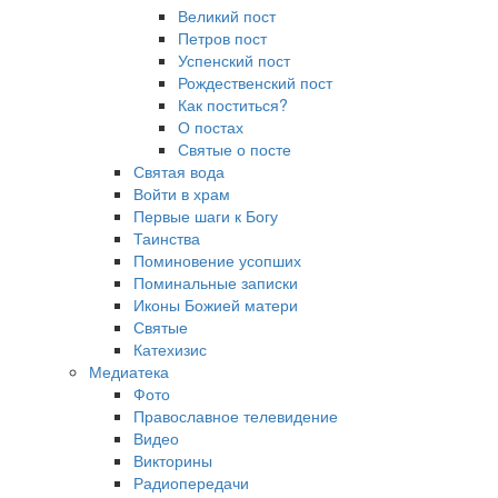
Великий пост
Петров пост
Успенский пост
Рождественский пост
Как поститься?
О постах
Святые о посте
Святая вода
Войти в храм
Первые шаги к Богу
Таинства
Поминовение усопших
Поминальные записки
Иконы Божией матери
Святые
Катехизис
Медиатека
Фото
Православное телевидение
Видео
Викторины
Радиопередачи