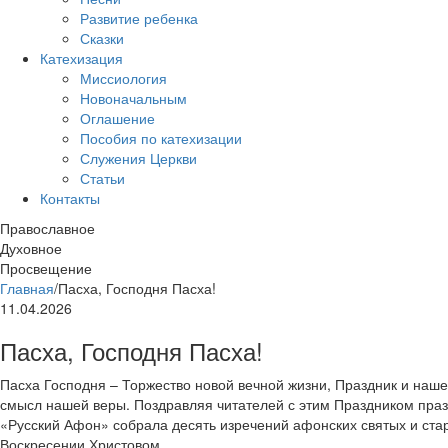
Развитие ребенка
Сказки
Катехизация
Миссиология
Новоначальным
Оглашение
Пособия по катехизации
Служения Церкви
Статьи
Контакты
Православное
Духовное
Просвещение
Главная
/
Пасха, Господня Пасха!
11.04.2026
Пасха, Господня Пасха!
Пасха Господня – Торжество новой вечной жизни, Праздник и наш
смысл нашей веры. Поздравляя читателей с этим Праздником праз
«Русский Афон» собрала десять изречений афонских святых и ста
Воскресении Христовом.