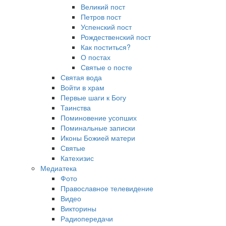
Великий пост
Петров пост
Успенский пост
Рождественский пост
Как поститься?
О постах
Святые о посте
Святая вода
Войти в храм
Первые шаги к Богу
Таинства
Поминовение усопших
Поминальные записки
Иконы Божией матери
Святые
Катехизис
Медиатека
Фото
Православное телевидение
Видео
Викторины
Радиопередачи