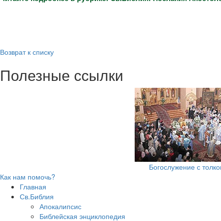
Возврат к списку
Полезные ссылки
Богослужение с толк
Как нам помочь?
Главная
Св.Библия
Апокалипсис
Библейская энциклопедия