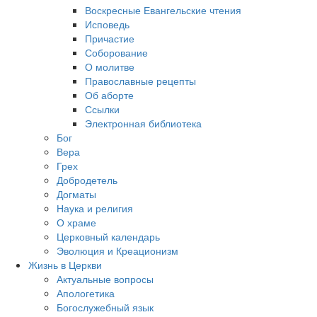
Воскресные Евангельские чтения
Исповедь
Причастие
Соборование
О молитве
Православные рецепты
Об аборте
Ссылки
Электронная библиотека
Бог
Вера
Грех
Добродетель
Догматы
Наука и религия
О храме
Церковный календарь
Эволюция и Креационизм
Жизнь в Церкви
Актуальные вопросы
Апологетика
Богослужебный язык