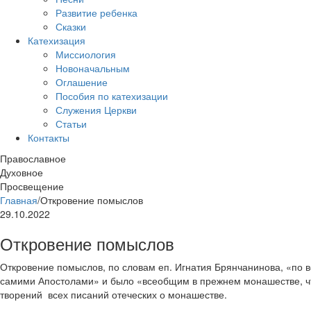
Развитие ребенка
Сказки
Катехизация
Миссиология
Новоначальным
Оглашение
Пособия по катехизации
Служения Церкви
Статьи
Контакты
Православное
Духовное
Просвещение
Главная
/
Откровение помыслов
29.10.2022
Откровение помыслов
Откровение помыслов, по словам еп. Игнатия Брянчанинова, «по в
самими Апостолами» и было «всеобщим в прежнем монашестве, чт
творений всех писаний отеческих о монашестве.