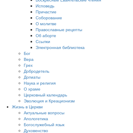
Исповедь
Причастие
Соборование
О молитве
Православные рецепты
Об аборте
Ссылки
Электронная библиотека
Бог
Вера
Грех
Добродетель
Догматы
Наука и религия
О храме
Церковный календарь
Эволюция и Креационизм
Жизнь в Церкви
Актуальные вопросы
Апологетика
Богослужебный язык
Духовенство