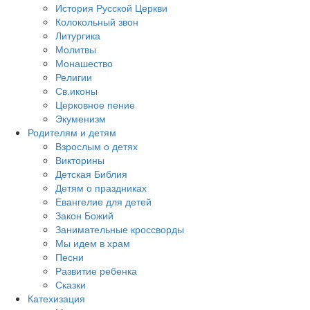
История Русской Церкви
Колокольный звон
Литургика
Молитвы
Монашество
Религии
Св.иконы
Церковное пение
Экуменизм
Родителям и детям
Взрослым о детях
Викторины
Детская Библия
Детям о праздниках
Евангелие для детей
Закон Божий
Занимательные кроссворды
Мы идем в храм
Песни
Развитие ребенка
Сказки
Катехизация