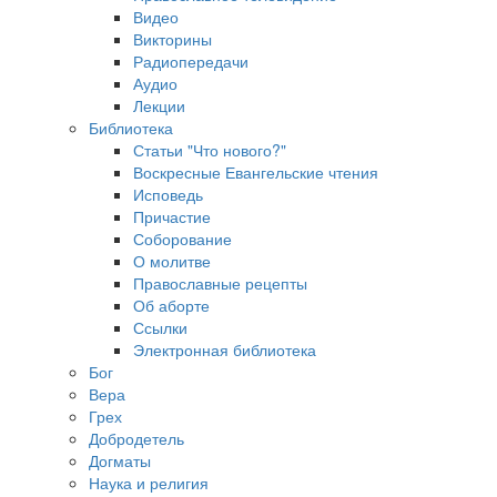
Видео
Викторины
Радиопередачи
Аудио
Лекции
Библиотека
Статьи "Что нового?"
Воскресные Евангельские чтения
Исповедь
Причастие
Соборование
О молитве
Православные рецепты
Об аборте
Ссылки
Электронная библиотека
Бог
Вера
Грех
Добродетель
Догматы
Наука и религия