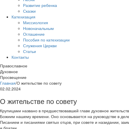
Развитие ребенка
Сказки
Катехизация
Миссиология
Новоначальным
Оглашение
Пособия по катехизации
Служения Церкви
Статьи
Контакты
Православное
Духовное
Просвещение
Главная
/
О жительстве по совету
02.02.2024
О жительстве по совету
Крупицами названо в предшествовавшей главе духовное жительст
Божиим нашему времени. Оно основывается на руководстве в де
Писанием и писаниями святых отцов, при совете и назидании, за
и братии.