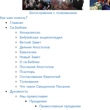
Богослужение с толкованием
Как нам помочь?
Главная
Св.Библия
Апокалипсис
Библейская энциклопедия
Ветхий Завет
Деяния Апостолов
Евангелие
Новый Завет
О св.Библии
Послания Апостолов
Псалтирь
Согласование Евангелий
Толкования
Что такое Священное Писание
Духовность
Азы православия
Праздники
Православные праздники