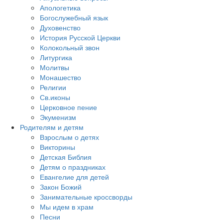
Апологетика
Богослужебный язык
Духовенство
История Русской Церкви
Колокольный звон
Литургика
Молитвы
Монашество
Религии
Св.иконы
Церковное пение
Экуменизм
Родителям и детям
Взрослым о детях
Викторины
Детская Библия
Детям о праздниках
Евангелие для детей
Закон Божий
Занимательные кроссворды
Мы идем в храм
Песни