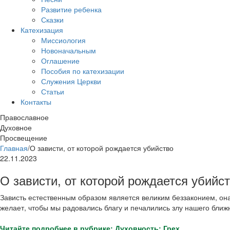
Развитие ребенка
Сказки
Катехизация
Миссиология
Новоначальным
Оглашение
Пособия по катехизации
Служения Церкви
Статьи
Контакты
Православное
Духовное
Просвещение
Главная
/
О зависти, от которой рождается убийство
22.11.2023
О зависти, от которой рождается убийс
Зависть естественным образом является великим беззаконием, он
желает, чтобы мы радовались благу и печалились злу нашего ближ
Читайте подробнее в рубрике: Духовность: Грех