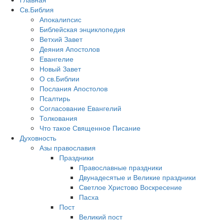
Св.Библия
Апокалипсис
Библейская энциклопедия
Ветхий Завет
Деяния Апостолов
Евангелие
Новый Завет
О св.Библии
Послания Апостолов
Псалтирь
Согласование Евангелий
Толкования
Что такое Священное Писание
Духовность
Азы православия
Праздники
Православные праздники
Двунадесятые и Великие праздники
Светлое Христово Воскресение
Пасха
Пост
Великий пост